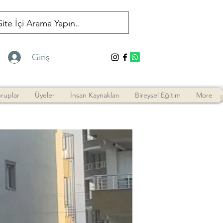
Giriş
ruplar
Üyeler
İnsan Kaynakları
Bireysel Eğitim
More