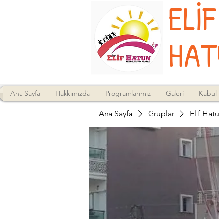
ELİF
HAT
Ana Sayfa
Hakkımızda
Programlarımız
Galeri
Kabul 
Ana Sayfa
Gruplar
Elif Hat