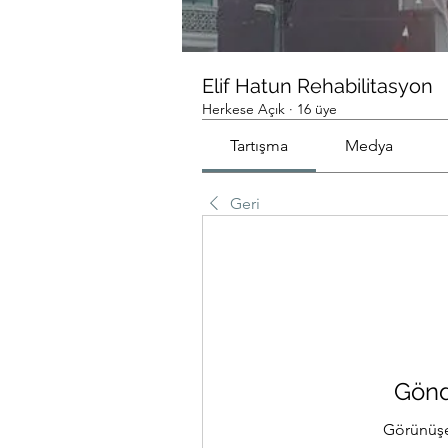
Elif Hatun Rehabilitasyon
Herkese Açık
·
16 üye
Tartışma
Medya
Geri
Gönd
Görünüşe